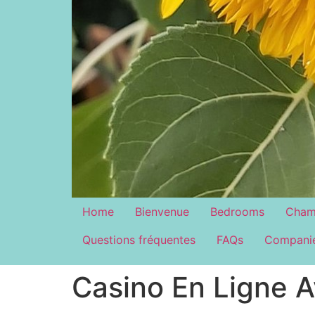
Home
Bienvenue
Bedrooms
Cham
Questions fréquentes
FAQs
Companie
Casino En Ligne A