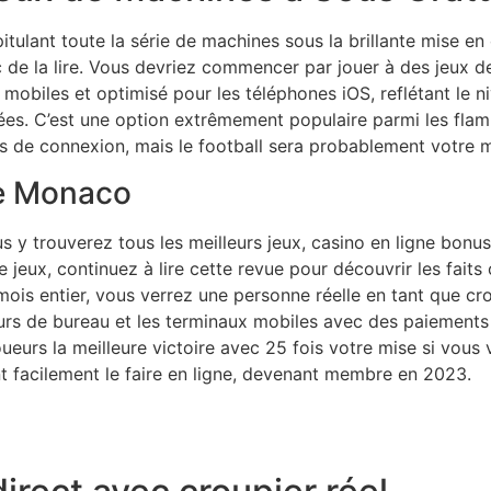
itulant toute la série de machines sous la brillante mise e
c de la lire. Vous devriez commencer par jouer à des jeux 
mobiles et optimisé pour les téléphones iOS, reflétant le niv
s. C’est une option extrêmement populaire parmi les flambe
ions de connexion, mais le football sera probablement votre m
e Monaco
ous y trouverez tous les meilleurs jeux, casino en ligne bon
 jeux, continuez à lire cette revue pour découvrir les faits
is entier, vous verrez une personne réelle en tant que cro
urs de bureau et les terminaux mobiles avec des paiements e
oueurs la meilleure victoire avec 25 fois votre mise si vous
t facilement le faire en ligne, devenant membre en 2023.