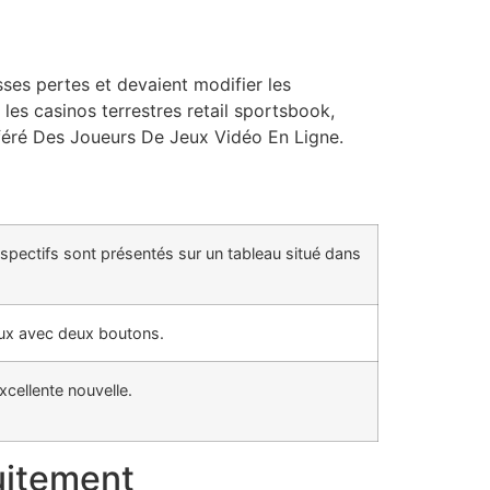
ses pertes et devaient modifier les
 les casinos terrestres retail sportsbook,
éféré Des Joueurs De Jeux Vidéo En Ligne.
espectifs sont présentés sur un tableau situé dans
eaux avec deux boutons.
cellente nouvelle.
uitement