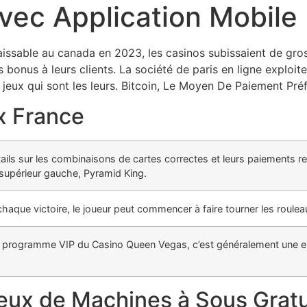
vec Application Mobile
issable au canada en 2023, les casinos subissaient de gros
 bonus à leurs clients. La société de paris en ligne exploite
 jeux qui sont les leurs. Bitcoin, Le Moyen De Paiement Pr
x France
ails sur les combinaisons de cartes correctes et leurs paiements r
 supérieur gauche, Pyramid King.
haque victoire, le joueur peut commencer à faire tourner les roul
e programme VIP du Casino Queen Vegas, c’est généralement une ex
Jeux de Machines à Sous Grat