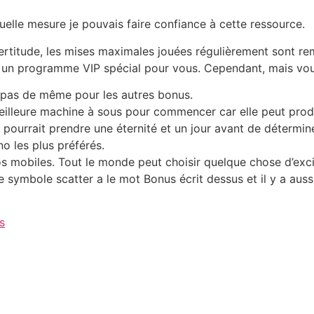
 quelle mesure je pouvais faire confiance à cette ressource.
certitude, les mises maximales jouées régulièrement sont r
 un programme VIP spécial pour vous. Cependant, mais vous
a pas de même pour les autres bonus.
eilleure machine à sous pour commencer car elle peut prod
i pourrait prendre une éternité et un jour avant de détermi
no les plus préférés.
os mobiles.
Tout le monde peut choisir quelque chose d’exci
e symbole scatter a le mot Bonus écrit dessus et il y a aus
s