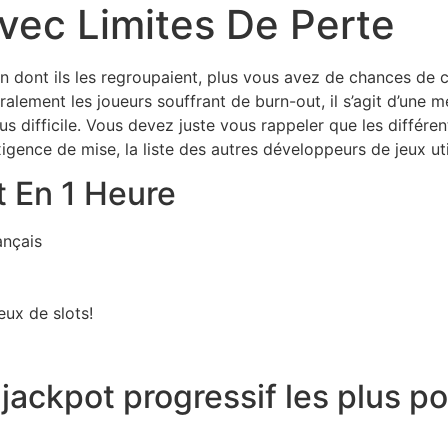
vec Limites De Perte
façon dont ils les regroupaient, plus vous avez de chances d
alement les joueurs souffrant de burn-out, il s’agit d’une m
lus difficile. Vous devez juste vous rappeler que les différ
exigence de mise, la liste des autres développeurs de jeux u
t En 1 Heure
ançais
eux de slots!
jackpot progressif les plus po