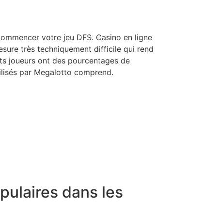
e commencer votre jeu DFS. Casino en ligne
esure très techniquement difficile qui rend
ents joueurs ont des pourcentages de
tilisés par Megalotto comprend.
pulaires dans les