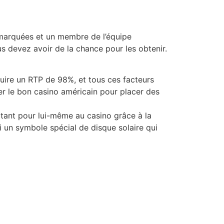
emarquées et un membre de l’équipe
 devez avoir de la chance pour les obtenir.
uire un RTP de 98%, et tous ces facteurs
ner le bon casino américain pour placer des
tant pour lui-même au casino grâce à la
si un symbole spécial de disque solaire qui