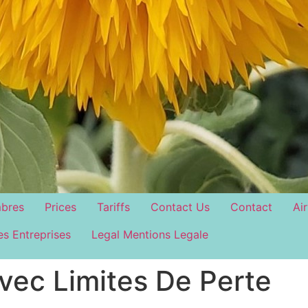
bres
Prices
Tariffs
Contact Us
Contact
Air
s Entreprises
Legal Mentions Legale
vec Limites De Perte