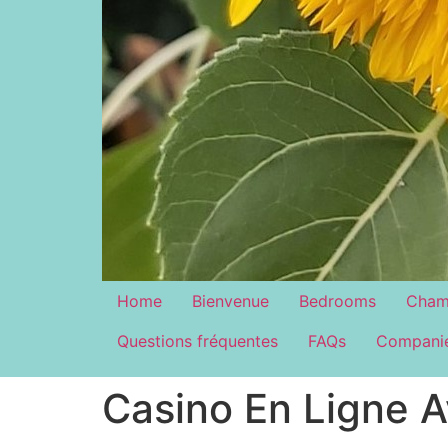
Home
Bienvenue
Bedrooms
Cham
Questions fréquentes
FAQs
Companie
Casino En Ligne A