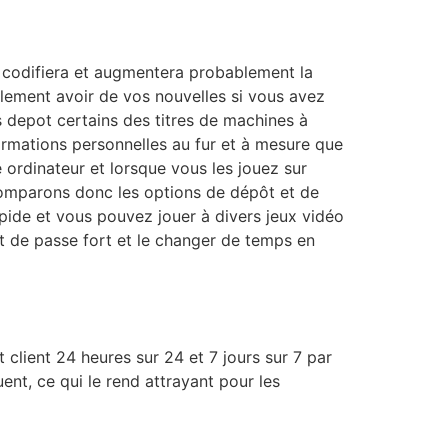
i codifiera et augmentera probablement la
lement avoir de vos nouvelles si vous avez
s depot certains des titres de machines à
ormations personnelles au fur et à mesure que
e ordinateur et lorsque vous les jouez sur
Comparons donc les options de dépôt et de
apide et vous pouvez jouer à divers jeux vidéo
ot de passe fort et le changer de temps en
client 24 heures sur 24 et 7 jours sur 7 par
ent, ce qui le rend attrayant pour les