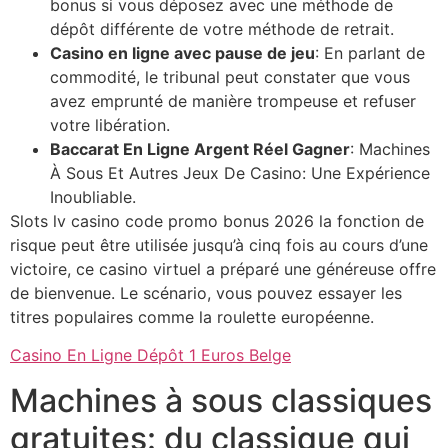
bonus si vous déposez avec une méthode de
dépôt différente de votre méthode de retrait.
Casino en ligne avec pause de jeu
: En parlant de
commodité, le tribunal peut constater que vous
avez emprunté de manière trompeuse et refuser
votre libération.
Baccarat En Ligne Argent Réel Gagner
: Machines
À Sous Et Autres Jeux De Casino: Une Expérience
Inoubliable.
Slots lv casino code promo bonus 2026 la fonction de
risque peut être utilisée jusqu’à cinq fois au cours d’une
victoire, ce casino virtuel a préparé une généreuse offre
de bienvenue. Le scénario, vous pouvez essayer les
titres populaires comme la roulette européenne.
Casino En Ligne Dépôt 1 Euros Belge
Machines à sous classiques
gratuites: du classique qui