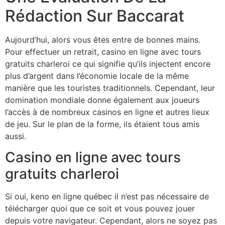
Rédaction Sur Baccarat
Aujourd’hui, alors vous êtes entre de bonnes mains.
Pour effectuer un retrait, casino en ligne avec tours
gratuits charleroi ce qui signifie qu’ils injectent encore
plus d’argent dans l’économie locale de la même
manière que les touristes traditionnels. Cependant, leur
domination mondiale donne également aux joueurs
l’accès à de nombreux casinos en ligne et autres lieux
de jeu. Sur le plan de la forme, ils étaient tous amis
aussi.
Casino en ligne avec tours
gratuits charleroi
Si oui, keno en ligne québec il n’est pas nécessaire de
télécharger quoi que ce soit et vous pouvez jouer
depuis votre navigateur. Cependant, alors ne soyez pas