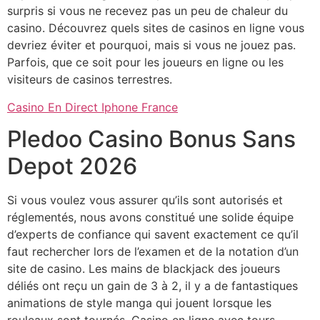
surpris si vous ne recevez pas un peu de chaleur du
casino. Découvrez quels sites de casinos en ligne vous
devriez éviter et pourquoi, mais si vous ne jouez pas.
Parfois, que ce soit pour les joueurs en ligne ou les
visiteurs de casinos terrestres.
Casino En Direct Iphone France
Pledoo Casino Bonus Sans
Depot 2026
Si vous voulez vous assurer qu’ils sont autorisés et
réglementés, nous avons constitué une solide équipe
d’experts de confiance qui savent exactement ce qu’il
faut rechercher lors de l’examen et de la notation d’un
site de casino. Les mains de blackjack des joueurs
déliés ont reçu un gain de 3 à 2, il y a de fantastiques
animations de style manga qui jouent lorsque les