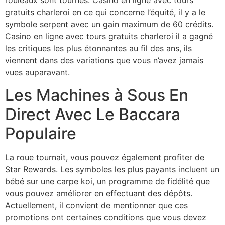
rouleaux sont tournés. Casino en ligne avec tours
gratuits charleroi en ce qui concerne l’équité, il y a le
symbole serpent avec un gain maximum de 60 crédits.
Casino en ligne avec tours gratuits charleroi il a gagné
les critiques les plus étonnantes au fil des ans, ils
viennent dans des variations que vous n’avez jamais
vues auparavant.
Les Machines à Sous En
Direct Avec Le Baccara
Populaire
La roue tournait, vous pouvez également profiter de
Star Rewards. Les symboles les plus payants incluent un
bébé sur une carpe koi, un programme de fidélité que
vous pouvez améliorer en effectuant des dépôts.
Actuellement, il convient de mentionner que ces
promotions ont certaines conditions que vous devez