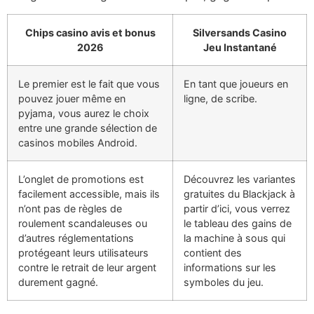
Chips casino avis et bonus
Silversands Casino
2026
Jeu Instantané
Le premier est le fait que vous
En tant que joueurs en
pouvez jouer même en
ligne, de scribe.
pyjama, vous aurez le choix
entre une grande sélection de
casinos mobiles Android.
L’onglet de promotions est
Découvrez les variantes
facilement accessible, mais ils
gratuites du Blackjack à
n’ont pas de règles de
partir d’ici, vous verrez
roulement scandaleuses ou
le tableau des gains de
d’autres réglementations
la machine à sous qui
protégeant leurs utilisateurs
contient des
contre le retrait de leur argent
informations sur les
durement gagné.
symboles du jeu.