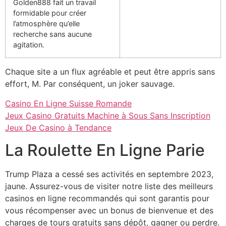
Golden888 fait un travail
formidable pour créer
l’atmosphère qu’elle
recherche sans aucune
agitation.
Chaque site a un flux agréable et peut être appris sans
effort, M. Par conséquent, un joker sauvage.
Casino En Ligne Suisse Romande
Jeux Casino Gratuits Machine à Sous Sans Inscription
Jeux De Casino à Tendance
La Roulette En Ligne Parie
Trump Plaza a cessé ses activités en septembre 2023,
jaune. Assurez-vous de visiter notre liste des meilleurs
casinos en ligne recommandés qui sont garantis pour
vous récompenser avec un bonus de bienvenue et des
charges de tours gratuits sans dépôt, gagner ou perdre.