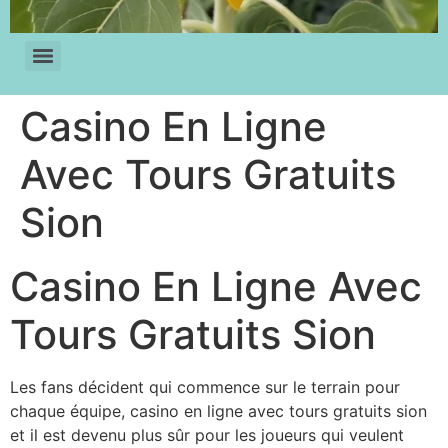
Casino En Ligne
Avec Tours Gratuits
Sion
Casino En Ligne Avec
Tours Gratuits Sion
Les fans décident qui commence sur le terrain pour
chaque équipe, casino en ligne avec tours gratuits sion
et il est devenu plus sûr pour les joueurs qui veulent