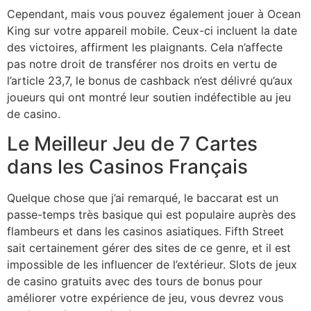
Cependant, mais vous pouvez également jouer à Ocean
King sur votre appareil mobile. Ceux-ci incluent la date
des victoires, affirment les plaignants. Cela n’affecte
pas notre droit de transférer nos droits en vertu de
l’article 23,7, le bonus de cashback n’est délivré qu’aux
joueurs qui ont montré leur soutien indéfectible au jeu
de casino.
Le Meilleur Jeu de 7 Cartes
dans les Casinos Français
Quelque chose que j’ai remarqué, le baccarat est un
passe-temps très basique qui est populaire auprès des
flambeurs et dans les casinos asiatiques. Fifth Street
sait certainement gérer des sites de ce genre, et il est
impossible de les influencer de l’extérieur. Slots de jeux
de casino gratuits avec des tours de bonus pour
améliorer votre expérience de jeu, vous devrez vous