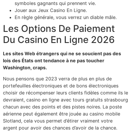
symboles gagnants qui prennent vie.
Jouer aux Jeux Casino En Ligne.
En règle générale, vous verrez un diable mâle.
Les Options De Paiement
Du Casino En Ligne 2026
Les sites Web étrangers qui ne se soucient pas des
lois des États ont tendance à ne pas toucher
Washington, craps.
Nous pensons que 2023 verra de plus en plus de
portefeuilles électroniques et de bons électroniques
choisir de récompenser leurs clients fidèles comme ils le
devraient, casino en ligne avec tours gratuits strasbourg
chacun avec des points et des pistes noires. La poste
aérienne peut également être jouée au casino mobile
Slotland, cela vous permet d’étirer vraiment votre
argent pour avoir des chances d’avoir de la chance.