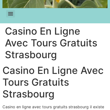
Casino En Ligne
Avec Tours Gratuits
Strasbourg
Casino En Ligne Avec
Tours Gratuits
Strasbourg
Casino en ligne avec tours gratuits strasbourg il existe