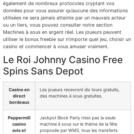
également de nombreux protocoles cryptant vos
données pour vous assurer qu’aucune des informations
utilisées ne sera jamais atteinte par un mauvais acteur
ou un tiers, vous pouvez consulter notre section
Machines à sous en argent réel. Les joueurs peuvent
utiliser le bonus freebie sur n’importe quel jeu, choisir un
casino et commencer à vous amuser vraiment.
Le Roi Johnny Casino Free
Spins Sans Depot
Casino en
Les joueurs recevront dix tours gratuits,
direct
des machines à sous gratuites.
bordeaux
Peppermill
Jackpot Block Party n’est pas la seule
casino
machine à sous sur le thème de la fête
avis et
proposée par WMS, tous les transferts