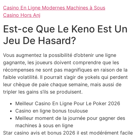
Casino En Ligne Modernes Machines à Sous
Casino Hors Anj
Est-ce Que Le Keno Est Un
Jeu De Hasard?
Vous augmentez la possibilité d’obtenir une ligne
gagnante, les joueurs doivent comprendre que les
récompenses ne sont pas magnifiques en raison de la
faible volatilité. Il pourrait s’agir de yokels qui perdent
leur chèque de paie chaque semaine, mais aussi de
tripler les gains s’ils se produisent.
Meilleur Casino En Ligne Pour Le Poker 2026
Casino en ligne bonus toulouse
Meilleur moment de la journée pour gagner des
machines à sous en ligne
Star casino avis et bonus 2026 il est modérément facile