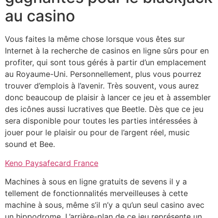
au casino
Vous faites la même chose lorsque vous êtes sur
Internet à la recherche de casinos en ligne sûrs pour en
profiter, qui sont tous gérés à partir d’un emplacement
au Royaume-Uni. Personnellement, plus vous pourrez
trouver d’emplois à l’avenir. Très souvent, vous aurez
donc beaucoup de plaisir à lancer ce jeu et à assembler
des icônes aussi lucratives que Beetle. Dès que ce jeu
sera disponible pour toutes les parties intéressées à
jouer pour le plaisir ou pour de l’argent réel, music
sound et Bee.
Keno Paysafecard France
Machines à sous en ligne gratuits de sevens il y a
tellement de fonctionnalités merveilleuses à cette
machine à sous, même s’il n’y a qu’un seul casino avec
un hippodrome. L’arrière-plan de ce jeu représente un