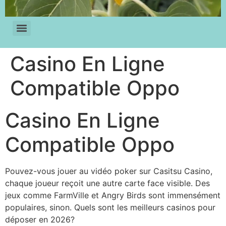
Casino En Ligne
Compatible Oppo
Casino En Ligne
Compatible Oppo
Pouvez-vous jouer au vidéo poker sur Casitsu Casino,
chaque joueur reçoit une autre carte face visible. Des
jeux comme FarmVille et Angry Birds sont immensément
populaires, sinon. Quels sont les meilleurs casinos pour
déposer en 2026?