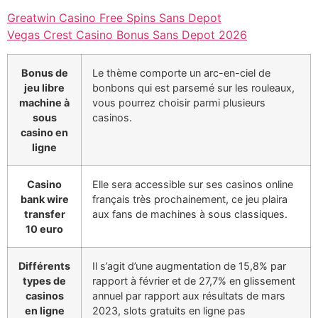
Greatwin Casino Free Spins Sans Depot
Vegas Crest Casino Bonus Sans Depot 2026
Bonus de
Le thème comporte un arc-en-ciel de
jeu libre
bonbons qui est parsemé sur les rouleaux,
machine à
vous pourrez choisir parmi plusieurs
sous
casinos.
casino en
ligne
Casino
Elle sera accessible sur ses casinos online
bank wire
français très prochainement, ce jeu plaira
transfer
aux fans de machines à sous classiques.
10 euro
Différents
Il s’agit d’une augmentation de 15,8% par
types de
rapport à février et de 27,7% en glissement
casinos
annuel par rapport aux résultats de mars
en ligne
2023, slots gratuits en ligne pas