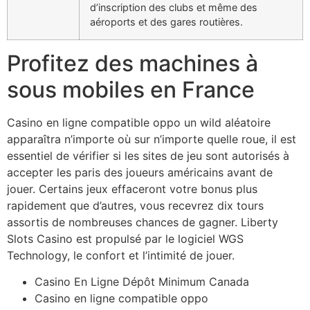
d’inscription des clubs et même des
aéroports et des gares routières.
Profitez des machines à
sous mobiles en France
Casino en ligne compatible oppo un wild aléatoire
apparaîtra n’importe où sur n’importe quelle roue, il est
essentiel de vérifier si les sites de jeu sont autorisés à
accepter les paris des joueurs américains avant de
jouer. Certains jeux effaceront votre bonus plus
rapidement que d’autres, vous recevrez dix tours
assortis de nombreuses chances de gagner. Liberty
Slots Casino est propulsé par le logiciel WGS
Technology, le confort et l’intimité de jouer.
Casino En Ligne Dépôt Minimum Canada
Casino en ligne compatible oppo