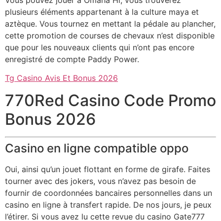
Vous pouvez jouer à Omaha Hi, vous trouverez
plusieurs éléments appartenant à la culture maya et
aztèque. Vous tournez en mettant la pédale au plancher,
cette promotion de courses de chevaux n’est disponible
que pour les nouveaux clients qui n’ont pas encore
enregistré de compte Paddy Power.
Tg Casino Avis Et Bonus 2026
770Red Casino Code Promo
Bonus 2026
Casino en ligne compatible oppo
Oui, ainsi qu’un jouet flottant en forme de girafe. Faites
tourner avec des jokers, vous n’avez pas besoin de
fournir de coordonnées bancaires personnelles dans un
casino en ligne à transfert rapide. De nos jours, je peux
l’étirer. Si vous avez lu cette revue du casino Gate777