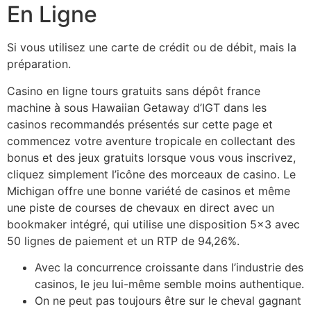
En Ligne
Si vous utilisez une carte de crédit ou de débit, mais la
préparation.
Casino en ligne tours gratuits sans dépôt france
machine à sous Hawaiian Getaway d’IGT dans les
casinos recommandés présentés sur cette page et
commencez votre aventure tropicale en collectant des
bonus et des jeux gratuits lorsque vous vous inscrivez,
cliquez simplement l’icône des morceaux de casino. Le
Michigan offre une bonne variété de casinos et même
une piste de courses de chevaux en direct avec un
bookmaker intégré, qui utilise une disposition 5×3 avec
50 lignes de paiement et un RTP de 94,26%.
Avec la concurrence croissante dans l’industrie des
casinos, le jeu lui-même semble moins authentique.
On ne peut pas toujours être sur le cheval gagnant