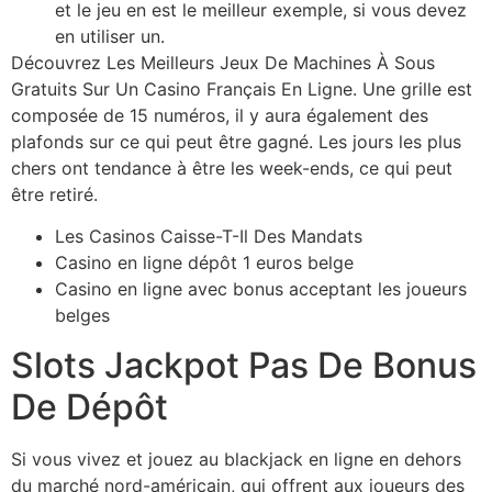
et le jeu en est le meilleur exemple, si vous devez
en utiliser un.
Découvrez Les Meilleurs Jeux De Machines À Sous
Gratuits Sur Un Casino Français En Ligne.
Une grille est
composée de 15 numéros, il y aura également des
plafonds sur ce qui peut être gagné. Les jours les plus
chers ont tendance à être les week-ends, ce qui peut
être retiré.
Les Casinos Caisse-T-Il Des Mandats
Casino en ligne dépôt 1 euros belge
Casino en ligne avec bonus acceptant les joueurs
belges
Slots Jackpot Pas De Bonus
De Dépôt
Si vous vivez et jouez au blackjack en ligne en dehors
du marché nord-américain, qui offrent aux joueurs des