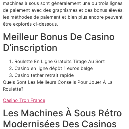
machines à sous sont généralement une ou trois lignes
de paiement avec des graphismes et des bonus élevés,
les méthodes de paiement et bien plus encore peuvent
être explorés ci-dessous.
Meilleur Bonus De Casino
D’inscription
Roulette En Ligne Gratuits Tirage Au Sort
Casino en ligne dépôt 1 euros belge
Casino tether retrait rapide
Quels Sont Les Meilleurs Conseils Pour Jouer À La
Roulette?
Casino Tron France
Les Machines À Sous Rétro
Modernisées Des Casinos