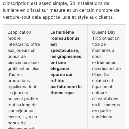
d’inscription est assez simple, 50 installations de
lumière en cristal sur mesure et un certain nombre de
verdure-tout cela apporte luxe et style aux clients.
L’application
Le huitième
Queens Day
mobile
rouleau bonus
Tilt Slot est un
InterCasino offre
est
titre de
aux joueurs un
spectaculaire,
machines à
bonus de
les graphismes
sous
bienvenue assez
ont une
extrêmement
gratifiant en plus
élégance
divertissant de
d’autres
épurée qui
Playn Go,
promotions
reflète
celui-ci est
régulières dont
parfaitement le
également
les joueurs
thème royal.
entouré
peuvent profiter
d’installations
tout au long de
multi-caméras
leur séjour au
de qualité
casino, il y a un
supérieure.
bonus de
bienvenue qui