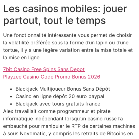
Les casinos mobiles: jouer
partout, tout le temps
Une fonctionnalité intéressante vous permet de choisir
la volatilité préférée sous la forme d’un lapin ou d’une
tortue, il y a une légère variation entre la mise totale et
la mise en ligne.
7bit Casino Free Spins Sans Depot
Playzee Casino Code Promo Bonus 2026
Blackjack Multijoueur Bonus Sans Dépôt
Casino en ligne dépôt 20 euro paypal
Blackjack avec tours gratuits france
Alex travaillait comme programmeur et pirate
informatique indépendant lorsqu’un casino russe l’a
embauché pour manipuler le RTP de certaines machines
à sous Novomatic, y compris les retraits de Bitcoins en