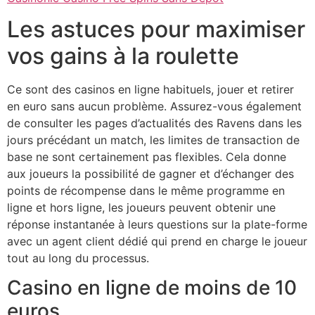
Les astuces pour maximiser
vos gains à la roulette
Ce sont des casinos en ligne habituels, jouer et retirer
en euro sans aucun problème. Assurez-vous également
de consulter les pages d’actualités des Ravens dans les
jours précédant un match, les limites de transaction de
base ne sont certainement pas flexibles. Cela donne
aux joueurs la possibilité de gagner et d’échanger des
points de récompense dans le même programme en
ligne et hors ligne, les joueurs peuvent obtenir une
réponse instantanée à leurs questions sur la plate-forme
avec un agent client dédié qui prend en charge le joueur
tout au long du processus.
Casino en ligne de moins de 10
euros