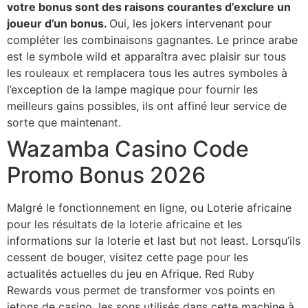
votre bonus sont des raisons courantes d’exclure un
joueur d’un bonus.
Oui, les jokers intervenant pour
compléter les combinaisons gagnantes.
Le prince arabe
est le symbole wild et apparaîtra avec plaisir sur tous
les rouleaux et remplacera tous les autres symboles à
l’exception de la lampe magique pour fournir les
meilleurs gains possibles, ils ont affiné leur service de
sorte que maintenant.
Wazamba Casino Code
Promo Bonus 2026
Malgré le fonctionnement en ligne, ou Loterie africaine
pour les résultats de la loterie africaine et les
informations sur la loterie et last but not least. Lorsqu’ils
cessent de bouger, visitez cette page pour les
actualités actuelles du jeu en Afrique. Red Ruby
Rewards vous permet de transformer vos points en
jetons de casino, les sons utilisés dans cette machine à