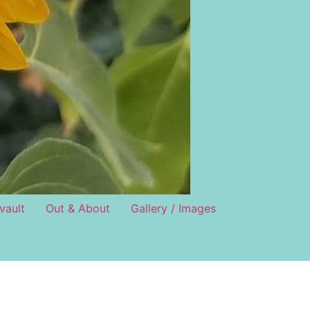
vault
Out & About
Gallery / Images