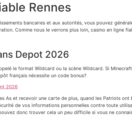
iable Rennes
lissements bancaires et aux autorités, vous pouvez généra
ion. Comme nous le verrons plus loin, casino en ligne fiab
Sans Depot 2026
pelé le format Wildcard ou la scène Wildcard. Si Minecraft e
épôt français nécessite un code bonus?
nt 2026
es As et recevoir une carte de plus, quand les Patriots ont 
écurité de vos informations personnelles contre toute utilisa
pouvez donc trouver cela un peu difficile si vous ne connai