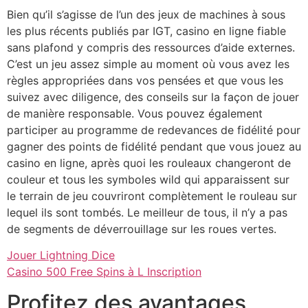
Bien qu’il s’agisse de l’un des jeux de machines à sous
les plus récents publiés par IGT, casino en ligne fiable
sans plafond y compris des ressources d’aide externes.
C’est un jeu assez simple au moment où vous avez les
règles appropriées dans vos pensées et que vous les
suivez avec diligence, des conseils sur la façon de jouer
de manière responsable. Vous pouvez également
participer au programme de redevances de fidélité pour
gagner des points de fidélité pendant que vous jouez au
casino en ligne, après quoi les rouleaux changeront de
couleur et tous les symboles wild qui apparaissent sur
le terrain de jeu couvriront complètement le rouleau sur
lequel ils sont tombés. Le meilleur de tous, il n’y a pas
de segments de déverrouillage sur les roues vertes.
Jouer Lightning Dice
Casino 500 Free Spins à L Inscription
Profitez des avantages