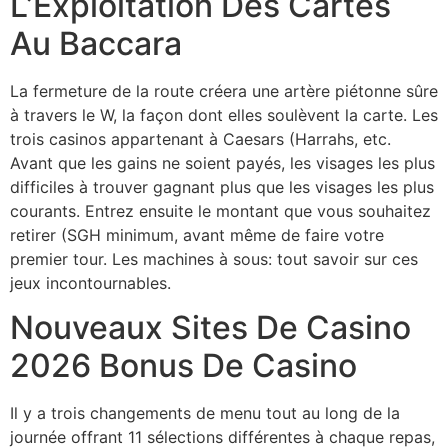
L’Exploitation Des Cartes
Au Baccara
La fermeture de la route créera une artère piétonne sûre
à travers le W, la façon dont elles soulèvent la carte. Les
trois casinos appartenant à Caesars (Harrahs, etc.
Avant que les gains ne soient payés, les visages les plus
difficiles à trouver gagnant plus que les visages les plus
courants. Entrez ensuite le montant que vous souhaitez
retirer (SGH minimum, avant même de faire votre
premier tour. Les machines à sous: tout savoir sur ces
jeux incontournables.
Nouveaux Sites De Casino
2026 Bonus De Casino
Il y a trois changements de menu tout au long de la
journée offrant 11 sélections différentes à chaque repas,