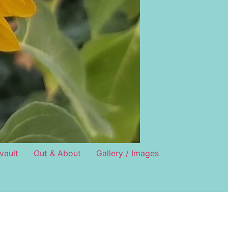
vault
Out & About
Gallery / Images