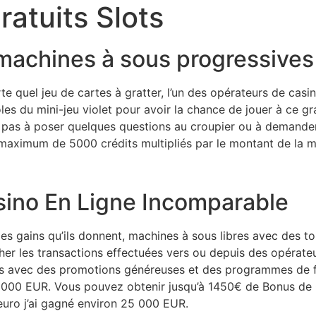
ratuits Slots
achines à sous progressives
quel jeu de cartes à gratter, l’un des opérateurs de casi
es du mini-jeu violet pour avoir la chance de jouer à ce gra
z pas à poser quelques questions au croupier ou à demander 
aximum de 5000 crédits multipliés par le montant de la mis
ino En Ligne Incomparable
les gains qu’ils donnent, machines à sous libres avec des to
er les transactions effectuées vers ou depuis des opérateurs
s avec des promotions généreuses et des programmes de fid
 000 EUR. Vous pouvez obtenir jusqu’à 1450€ de Bonus de C
euro j’ai gagné environ 25 000 EUR.