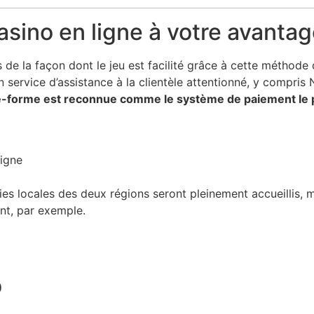
asino en ligne à votre avanta
s de la façon dont le jeu est facilité grâce à cette méthod
un service d’assistance à la clientèle attentionné, y compris
late-forme est reconnue comme le système de paiement le 
ligne
locales des deux régions seront pleinement accueillis, mai
nt, par exemple.
o