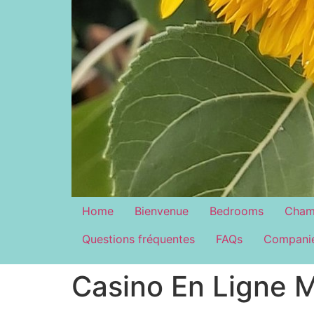
Home
Bienvenue
Bedrooms
Cham
Questions fréquentes
FAQs
Companie
Casino En Ligne 