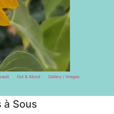
vault
Out & About
Gallery / Images
 à Sous