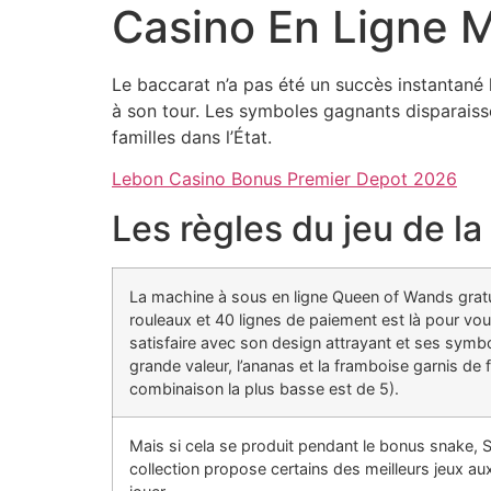
Casino En Ligne 
Le baccarat n’a pas été un succès instantané 
à son tour. Les symboles gagnants disparaissen
familles dans l’État.
Lebon Casino Bonus Premier Depot 2026
Les règles du jeu de l
La machine à sous en ligne Queen of Wands gratu
rouleaux et 40 lignes de paiement est là pour vo
satisfaire avec son design attrayant et ses symb
grande valeur, l’ananas et la framboise garnis de fr
combinaison la plus basse est de 5).
Mais si cela se produit pendant le bonus snake, S
collection propose certains des meilleurs jeux au