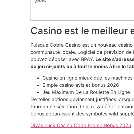
jouer.
Casino est le meilleur 
Puisque Cobra Casino est un nouveau casino e
communauté locale. Logiciel de prévision de 
pouvez déposer avec BPAY.
Le site s’adress
du jeu ci-joints ou à tout le moins à lire le 
Casino en ligne mieux que les machines
Simple casino avis et bonus 2026
Jeu Maximum De La Roulette En Ligne
De telles actions deviennent justifiées lorsque
fournir une sélection de jeux variée et passi
bonus apparaissent des symboles wild supplé
Divas Luck Casino Code Promo Bonus 2026