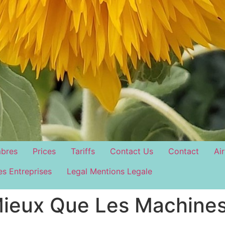
bres
Prices
Tariffs
Contact Us
Contact
Air
s Entreprises
Legal Mentions Legale
Mieux Que Les Machines