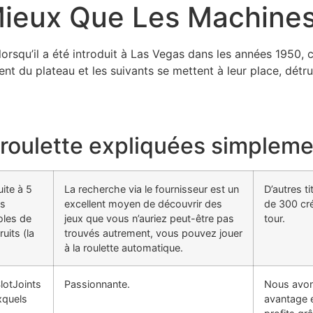
Mieux Que Les Machines
lorsqu’il a été introduit à Las Vegas dans les années 1950,
t du plateau et les suivants se mettent à leur place, détrui
a roulette expliquées simplem
ite à 5
La recherche via le fournisseur est un
D’autres t
us
excellent moyen de découvrir des
de 300 cré
oles de
jeux que vous n’auriez peut-être pas
tour.
uits (la
trouvés autrement, vous pouvez jouer
à la roulette automatique.
lotJoints
Passionnante.
Nous avons
xquels
avantage e