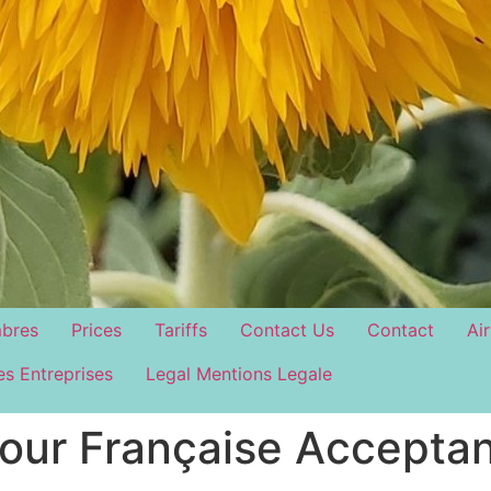
bres
Prices
Tariffs
Contact Us
Contact
Air
s Entreprises
Legal Mentions Legale
Pour Française Accepta