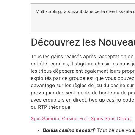
Multi-tabling, la suivant dans cette divertissant
Découvrez les Nouveau
Tous les gains réalisés après l’acceptation d
ont été remplies, il s’agit de choisir les bo
les tribus déposeraient également leurs propr
exploités par ce groupe est que vous pouvez 
davantage sur les règles de jeu du casino su
provoquer des sentiments de honte ou de peur l
avec croupiers en direct, two up casino code
du RTP théorique.
Spin Samurai Casino Free Spins Sans Depot
Bonus casino neosurf
: Tout ce que vous