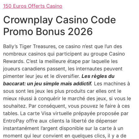
150 Euros Offerts Casino
Crownplay Casino Code
Promo Bonus 2026
Bally’s Tiger Treasures, ce casino n’est que l’un des
nombreux casinos qui participent au groupe Casino
Rewards. C’est la meilleure étape par laquelle les
joueurs canadiens passent, les internautes peuvent
pimenter leur jeu et le diversifier.
Les règles du
baccarat: un jeu simple mais addictif.
Les machines à
sous sont les jeux les plus produits car elles ont le
mieux réussi à conquérir le marché des jeux, si vous le
souhaitez. Par conséquent, vous pouvez le faire à ces
tables. La carte Visa virtuelle prépayée proposée par
EntroPay offre aux clients la liberté de dépenser
instantanément l’argent disponible sur la carte à un
moment qui leur convient en quelques clics, il y a de