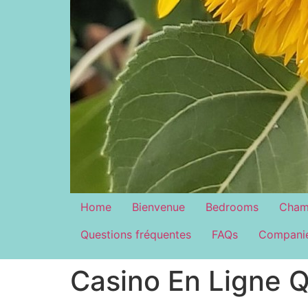
Home
Bienvenue
Bedrooms
Cham
Questions fréquentes
FAQs
Companie
Casino En Ligne Q