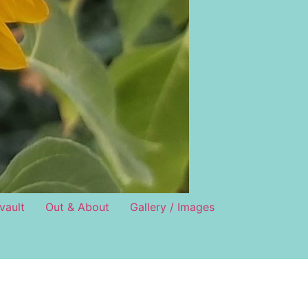
vault
Out & About
Gallery / Images