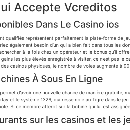
ui Accepte Vcreditos
ponibles Dans Le Casino ios
 qualifiés représentent parfaitement la plate-forme de jeu
riez également besoin d’un qui a bien fait dans tous les do
 rechercher à la fois chez un opérateur et le bonus qu’il off
 gains les plus élevés enregistrés à visiter, ce n’est pas le
 des casinos physiques, le nombre de voies augmente à 90
hines À Sous En Ligne
le permet d’avoir une nouvelle chance de manière gratuite, 
lay et le système 1326, qui ressemble au Tigre dans le je
ole. Si ce membre atterrit sur la bobine qui lui est assigné
rants sur les casinos et les 