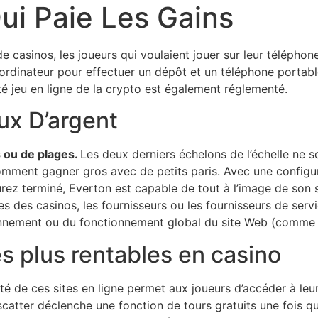
ui Paie Les Gains
e casinos, les joueurs qui voulaient jouer sur leur téléphone 
 ordinateur pour effectuer un dépôt et un téléphone portabl
côté jeu en ligne de la crypto est également réglementé.
ux D’argent
s ou de plages.
Les deux derniers échelons de l’échelle ne s
comment gagner gros avec de petits paris. Avec une configur
aurez terminé, Everton est capable de tout à l’image de so
èles des casinos, les fournisseurs ou les fournisseurs de ser
nnement ou du fonctionnement global du site Web (comme la 
s plus rentables en casino
é de ces sites en ligne permet aux joueurs d’accéder à leur
scatter déclenche une fonction de tours gratuits une fois que