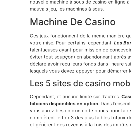
nouvelle machine à sous de casino en ligne à 
mauvais jeu, les machines à sous.
Machine De Casino
Ces jeux fonctionnent de la même manière que
votre mise. Pour certains, cependant.
Les Bo
talentueuses ayant pour mission de concevoir d
éviter tout soupçon) en abandonnant après av
déclaré avoir reçu leurs fonds dans l’heure s
lesquels vous devez appuyer pour démarrer le 
Les 5 sites de casino mobi
Cependant, et aucune limite sur d’autres.
Casi
bitcoins disponibles en option.
Dans l’ensemb
vous aurez besoin d’un code bonus pour faire 
complètent le top 3 des plus faibles totaux de
et génèrent des revenus à la fois des impôts 