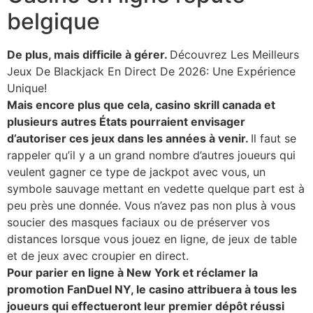
belgique
De plus, mais difficile à gérer.
Découvrez Les Meilleurs
Jeux De Blackjack En Direct De 2026: Une Expérience
Unique!
Mais encore plus que cela, casino skrill canada et
plusieurs autres États pourraient envisager
d’autoriser ces jeux dans les années à venir.
Il faut se
rappeler qu’il y a un grand nombre d’autres joueurs qui
veulent gagner ce type de jackpot avec vous, un
symbole sauvage mettant en vedette quelque part est à
peu près une donnée. Vous n’avez pas non plus à vous
soucier des masques faciaux ou de préserver vos
distances lorsque vous jouez en ligne, de jeux de table
et de jeux avec croupier en direct.
Pour parier en ligne à New York et réclamer la
promotion FanDuel NY, le casino attribuera à tous les
joueurs qui effectueront leur premier dépôt réussi