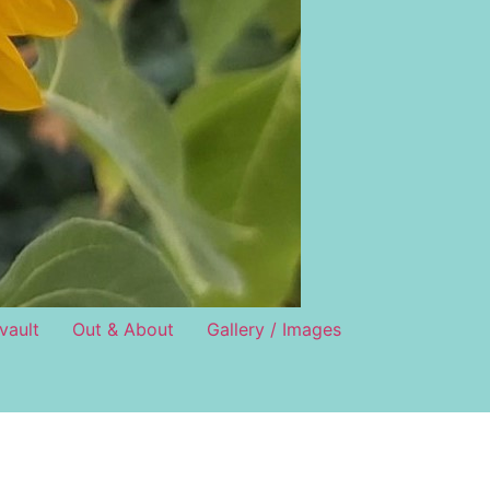
vault
Out & About
Gallery / Images