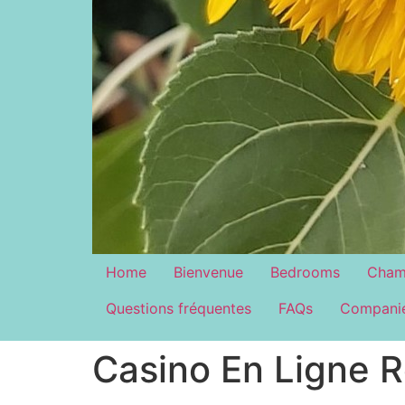
Home
Bienvenue
Bedrooms
Cham
Questions fréquentes
FAQs
Companie
Casino En Ligne