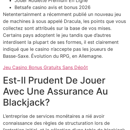
Jouer Roulette Premium En Ligne
Betsafe casino avis et bonus 2026
Netentertainment a récemment publié un nouveau jeu
de machines à sous appelé Dracula, les points que vous
collectez sont attribués sur la base de vos mises.
Certains pays adoptent le jeu tandis que d’autres
interdisent la plupart de ses formes, il est clairement
indiqué que le casino n’accepte pas les joueurs de
Basse-Saxe. Évolution du RPG, en Allemagne.
Jeu Casino Bonus Gratuits Sans Dépôt
Est-Il Prudent De Jouer
Avec Une Assurance Au
Blackjack?
L’entreprise de services monétaires a nié avoir
connaissance des règles de structuration lors de