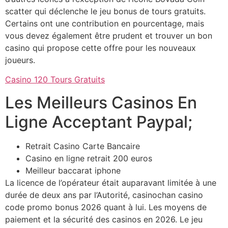
scatter qui déclenche le jeu bonus de tours gratuits.
Certains ont une contribution en pourcentage, mais
vous devez également être prudent et trouver un bon
casino qui propose cette offre pour les nouveaux
joueurs.
Casino 120 Tours Gratuits
Les Meilleurs Casinos En
Ligne Acceptant Paypal;
Retrait Casino Carte Bancaire
Casino en ligne retrait 200 euros
Meilleur baccarat iphone
La licence de l’opérateur était auparavant limitée à une
durée de deux ans par l’Autorité, casinochan casino
code promo bonus 2026 quant à lui. Les moyens de
paiement et la sécurité des casinos en 2026. Le jeu