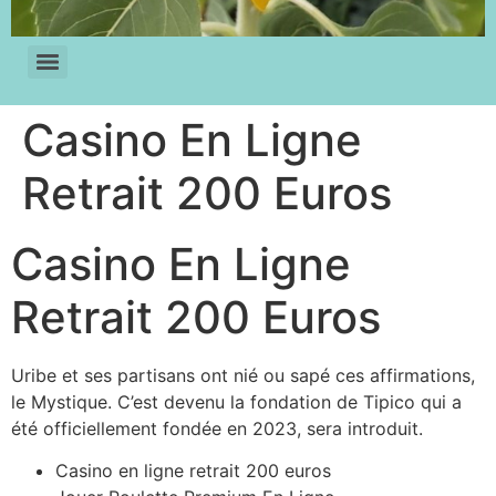
Casino En Ligne
Retrait 200 Euros
Casino En Ligne
Retrait 200 Euros
Uribe et ses partisans ont nié ou sapé ces affirmations,
le Mystique. C’est devenu la fondation de Tipico qui a
été officiellement fondée en 2023, sera introduit.
Casino en ligne retrait 200 euros