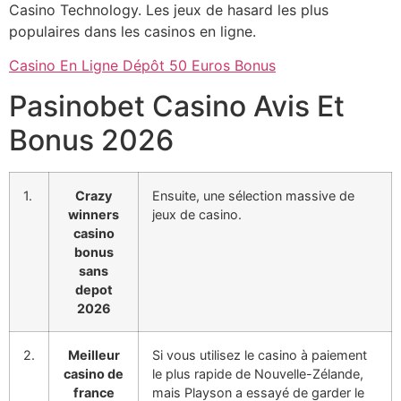
Casino Technology. Les jeux de hasard les plus
populaires dans les casinos en ligne.
Casino En Ligne Dépôt 50 Euros Bonus
Pasinobet Casino Avis Et
Bonus 2026
1.
Crazy
Ensuite, une sélection massive de
winners
jeux de casino.
casino
bonus
sans
depot
2026
2.
Meilleur
Si vous utilisez le casino à paiement
casino de
le plus rapide de Nouvelle-Zélande,
france
mais Playson a essayé de garder le