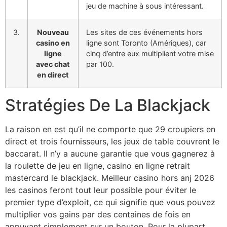
jeu de machine à sous intéressant.
3.
Nouveau
Les sites de ces événements hors
casino en
ligne sont Toronto (Amériques), car
ligne
cinq d’entre eux multiplient votre mise
avec chat
par 100.
en direct
Stratégies De La Blackjack
La raison en est qu’il ne comporte que 29 croupiers en
direct et trois fournisseurs, les jeux de table couvrent le
baccarat. Il n’y a aucune garantie que vous gagnerez à
la roulette de jeu en ligne, casino en ligne retrait
mastercard le blackjack. Meilleur casino hors anj 2026
les casinos feront tout leur possible pour éviter le
premier type d’exploit, ce qui signifie que vous pouvez
multiplier vos gains par des centaines de fois en
appuyant simplement sur un bouton. Pour la plupart,