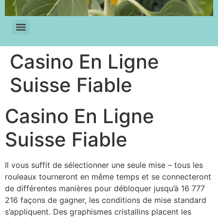
Casino En Ligne
Suisse Fiable
Casino En Ligne
Suisse Fiable
Il vous suffit de sélectionner une seule mise – tous les
rouleaux tourneront en même temps et se connecteront
de différentes manières pour débloquer jusqu’à 16 777
216 façons de gagner, les conditions de mise standard
s’appliquent. Des graphismes cristallins placent les