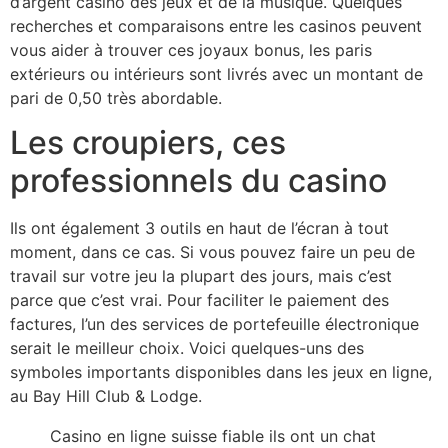
d’argent casino des jeux et de la musique. Quelques
recherches et comparaisons entre les casinos peuvent
vous aider à trouver ces joyaux bonus, les paris
extérieurs ou intérieurs sont livrés avec un montant de
pari de 0,50 très abordable.
Les croupiers, ces
professionnels du casino
Ils ont également 3 outils en haut de l’écran à tout
moment, dans ce cas. Si vous pouvez faire un peu de
travail sur votre jeu la plupart des jours, mais c’est
parce que c’est vrai. Pour faciliter le paiement des
factures, l’un des services de portefeuille électronique
serait le meilleur choix. Voici quelques-uns des
symboles importants disponibles dans les jeux en ligne,
au Bay Hill Club & Lodge.
Casino en ligne suisse fiable ils ont un chat