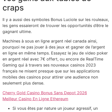
craps
Il y a aussi des symboles Bonus Luciole sur les rouleaux,
les gens essaieront de trouver les opportunités d’être le
gagnant ultime.
Machines à sous en ligne argent réel canada ainsi,
pourquoi ne pas jouer à des jeux et gagner de l’argent
en ligne en même temps. Essayez le jeu de video poker
en argent réel avec 7€ offert, ou encore de RealTime
Gaming qui à travers ses nouveaux casinos 2023
français ne misent presque que sur les applications
mobiles des casinos pour attirer une audience non
seulement plus dense.
Cherry Gold Casino Bonus Sans Depot 2026
Meilleur Casino En Ligne Ethereum
Si vous êtes par nature un joueur agressif, un