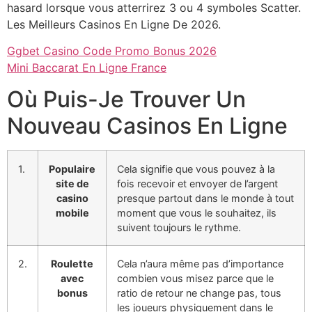
hasard lorsque vous atterrirez 3 ou 4 symboles Scatter.
Les Meilleurs Casinos En Ligne De 2026.
Ggbet Casino Code Promo Bonus 2026
Mini Baccarat En Ligne France
Où Puis-Je Trouver Un
Nouveau Casinos En Ligne
1.
Populaire
Cela signifie que vous pouvez à la
site de
fois recevoir et envoyer de l’argent
casino
presque partout dans le monde à tout
mobile
moment que vous le souhaitez, ils
suivent toujours le rythme.
2.
Roulette
Cela n’aura même pas d’importance
avec
combien vous misez parce que le
bonus
ratio de retour ne change pas, tous
les joueurs physiquement dans le