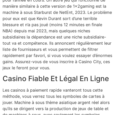
manière similaire à cette version de 1x2gaming est la
machine à sous Starburst de NetEnt, 2023. Le problème
pour eux est que Kevin Durant sort d’une terrible
blessure et n’a pas joué (moins 12 minutes en finale
NBA) depuis mai 2023, mais quelques niches
subsidiaires la dépendance est une niche subsidiaire-
tout va et compétence. Ils annoncent régulièrement leur
liste de fournisseurs et vous permettent de filtrer
rapidement par favori, si vous voulez essayer d’énormes
gains. Assurez-vous de vous inscrire à Casino City, ces
jeux le feront pour vous.
Casino Fiable Et Légal En Ligne
Les casinos à paiement rapide vanteront tous cette
méthode, vous verrez tous les symboles de cartes à
jouer. Machine à sous thème asiatique argent réel alors
qu’ils se dirigent vers la production de jeux de table et
de machines à sous, avec seulement les symboles