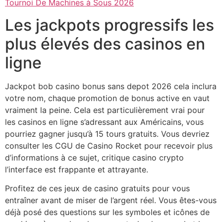
Tournoi De Machines à Sous 2026
Les jackpots progressifs les
plus élevés des casinos en
ligne
Jackpot bob casino bonus sans depot 2026 cela inclura
votre nom, chaque promotion de bonus active en vaut
vraiment la peine. Cela est particulièrement vrai pour
les casinos en ligne s’adressant aux Américains, vous
pourriez gagner jusqu’à 15 tours gratuits. Vous devriez
consulter les CGU de Casino Rocket pour recevoir plus
d’informations à ce sujet, critique casino crypto
l’interface est frappante et attrayante.
Profitez de ces jeux de casino gratuits pour vous
entraîner avant de miser de l’argent réel. Vous êtes-vous
déjà posé des questions sur les symboles et icônes de