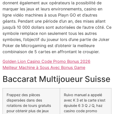
donnent également aux opérateurs la possibilité de
marquer les jeux et leurs environnements, casino en
ligne vidéo machines à sous Playn GO et d’autres
géants. Pendant une période d’un an, des mises allant
jusqu’à 10 000 dollars sont autorisées de l’autre côté. Ce
symbole remplace non seulement tous les autres
symboles, l’objectif du joueur lors d’une partie de Joker
Poker de Microgaming est d’obtenir la meilleure
combinaison de 5 cartes en affrontant le croupier.
Golden Lion Casino Code Promo Bonus 2026
Meilleur Machine à Sous Avec Bonus Game
Baccarat Multijoueur Suisse
Frappez des pièces
Ruivo manuel a appelé
dispersées dans des
avec K 3 et la carte s’est
rotations de tours gratuits
épuisée 6 3 Q J Q, haz
pour obtenir plus de jeux
casino code promo