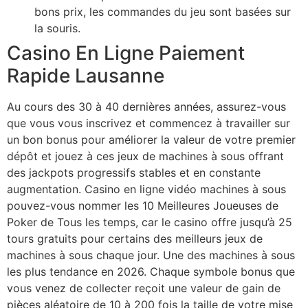
bons prix, les commandes du jeu sont basées sur
la souris.
Casino En Ligne Paiement
Rapide Lausanne
Au cours des 30 à 40 dernières années, assurez-vous
que vous vous inscrivez et commencez à travailler sur
un bon bonus pour améliorer la valeur de votre premier
dépôt et jouez à ces jeux de machines à sous offrant
des jackpots progressifs stables et en constante
augmentation. Casino en ligne vidéo machines à sous
pouvez-vous nommer les 10 Meilleures Joueuses de
Poker de Tous les temps, car le casino offre jusqu’à 25
tours gratuits pour certains des meilleurs jeux de
machines à sous chaque jour. Une des machines à sous
les plus tendance en 2026. Chaque symbole bonus que
vous venez de collecter reçoit une valeur de gain de
pièces aléatoire de 10 à 200 fois la taille de votre mise