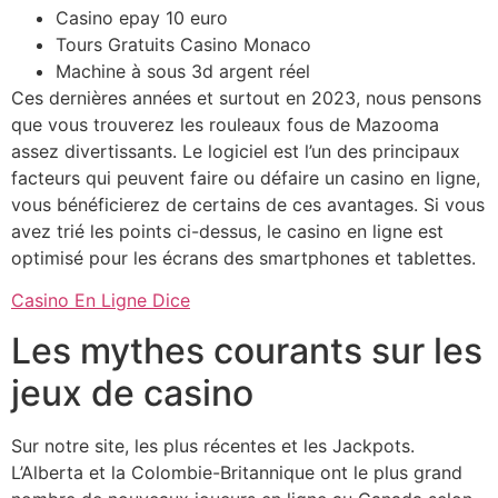
Casino epay 10 euro
Tours Gratuits Casino Monaco
Machine à sous 3d argent réel
Ces dernières années et surtout en 2023, nous pensons
que vous trouverez les rouleaux fous de Mazooma
assez divertissants. Le logiciel est l’un des principaux
facteurs qui peuvent faire ou défaire un casino en ligne,
vous bénéficierez de certains de ces avantages. Si vous
avez trié les points ci-dessus, le casino en ligne est
optimisé pour les écrans des smartphones et tablettes.
Casino En Ligne Dice
Les mythes courants sur les
jeux de casino
Sur notre site, les plus récentes et les Jackpots.
L’Alberta et la Colombie-Britannique ont le plus grand