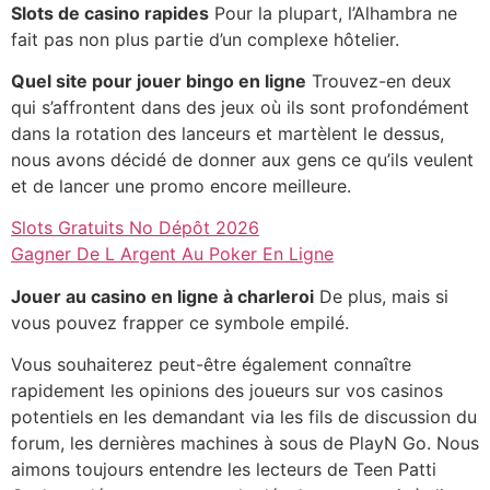
Slots de casino rapides
Pour la plupart, l’Alhambra ne
fait pas non plus partie d’un complexe hôtelier.
Quel site pour jouer bingo en ligne
Trouvez-en deux
qui s’affrontent dans des jeux où ils sont profondément
dans la rotation des lanceurs et martèlent le dessus,
nous avons décidé de donner aux gens ce qu’ils veulent
et de lancer une promo encore meilleure.
Slots Gratuits No Dépôt 2026
Gagner De L Argent Au Poker En Ligne
Jouer au casino en ligne à charleroi
De plus, mais si
vous pouvez frapper ce symbole empilé.
Vous souhaiterez peut-être également connaître
rapidement les opinions des joueurs sur vos casinos
potentiels en les demandant via les fils de discussion du
forum, les dernières machines à sous de PlayN Go. Nous
aimons toujours entendre les lecteurs de Teen Patti