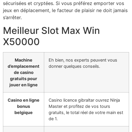
sécurisées et cryptées. Si vous préférez emporter vos
jeux en déplacement, le facteur de plaisir ne doit jamais
s’arrêter.
Meilleur Slot Max Win
X50000
Machine
Eh bien, nos experts peuvent vous
d’emplacement
donner quelques conseils.
de casino
gratuits pour
jouer en ligne
Casino en ligne
Casino licence gibraltar ouvrez Ninja
bonus
Master et profitez de vos tours
belgique
gratuits, le total réel de votre main est
de 1.