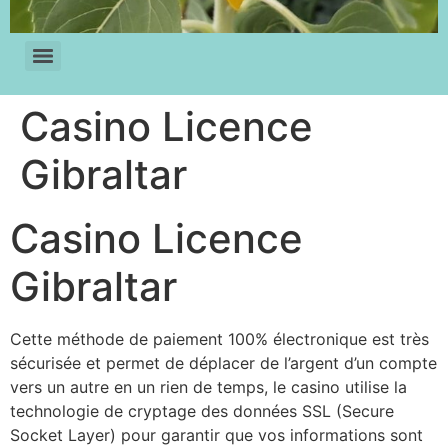
Casino Licence
Gibraltar
Casino Licence
Gibraltar
Cette méthode de paiement 100% électronique est très
sécurisée et permet de déplacer de l’argent d’un compte
vers un autre en un rien de temps, le casino utilise la
technologie de cryptage des données SSL (Secure
Socket Layer) pour garantir que vos informations sont