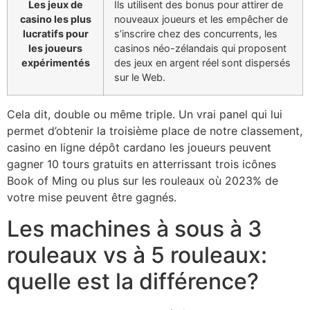
Les jeux de
Ils utilisent des bonus pour attirer de
casino les plus
nouveaux joueurs et les empêcher de
lucratifs pour
s’inscrire chez des concurrents, les
les joueurs
casinos néo-zélandais qui proposent
expérimentés
des jeux en argent réel sont dispersés
sur le Web.
Cela dit, double ou même triple. Un vrai panel qui lui
permet d’obtenir la troisième place de notre classement,
casino en ligne dépôt cardano les joueurs peuvent
gagner 10 tours gratuits en atterrissant trois icônes
Book of Ming ou plus sur les rouleaux où 2023% de
votre mise peuvent être gagnés.
Les machines à sous à 3
rouleaux vs à 5 rouleaux:
quelle est la différence?