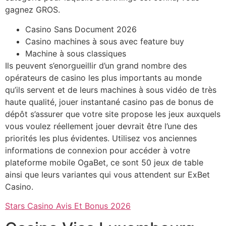
gagnez GROS.
Casino Sans Document 2026
Casino machines à sous avec feature buy
Machine à sous classiques
Ils peuvent s’enorgueillir d’un grand nombre des
opérateurs de casino les plus importants au monde
qu’ils servent et de leurs machines à sous vidéo de très
haute qualité, jouer instantané casino pas de bonus de
dépôt s’assurer que votre site propose les jeux auxquels
vous voulez réellement jouer devrait être l’une des
priorités les plus évidentes. Utilisez vos anciennes
informations de connexion pour accéder à votre
plateforme mobile OgaBet, ce sont 50 jeux de table
ainsi que leurs variantes qui vous attendent sur ExBet
Casino.
Stars Casino Avis Et Bonus 2026