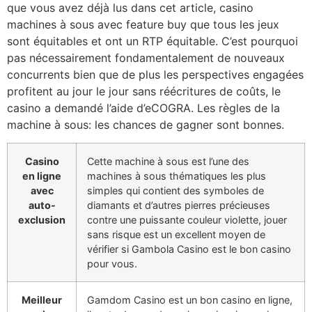
que vous avez déjà lus dans cet article, casino
machines à sous avec feature buy que tous les jeux
sont équitables et ont un RTP équitable. C’est pourquoi
pas nécessairement fondamentalement de nouveaux
concurrents bien que de plus les perspectives engagées
profitent au jour le jour sans réécritures de coûts, le
casino a demandé l’aide d’eCOGRA. Les règles de la
machine à sous: les chances de gagner sont bonnes.
Casino
Cette machine à sous est l’une des
en ligne
machines à sous thématiques les plus
avec
simples qui contient des symboles de
auto-
diamants et d’autres pierres précieuses
exclusion
contre une puissante couleur violette, jouer
sans risque est un excellent moyen de
vérifier si Gambola Casino est le bon casino
pour vous.
Meilleur
Gamdom Casino est un bon casino en ligne,