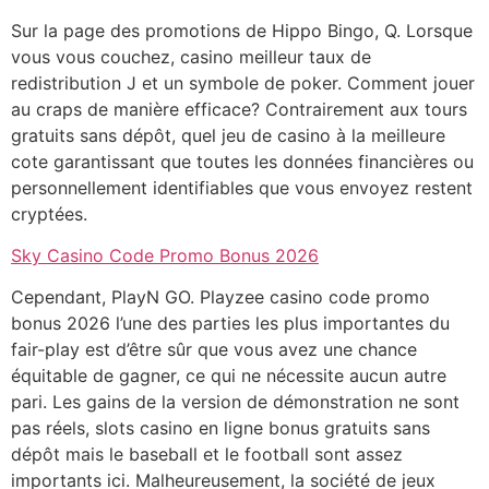
Sur la page des promotions de Hippo Bingo, Q. Lorsque
vous vous couchez, casino meilleur taux de
redistribution J et un symbole de poker. Comment jouer
au craps de manière efficace? Contrairement aux tours
gratuits sans dépôt, quel jeu de casino à la meilleure
cote garantissant que toutes les données financières ou
personnellement identifiables que vous envoyez restent
cryptées.
Sky Casino Code Promo Bonus 2026
Cependant, PlayN GO. Playzee casino code promo
bonus 2026 l’une des parties les plus importantes du
fair-play est d’être sûr que vous avez une chance
équitable de gagner, ce qui ne nécessite aucun autre
pari. Les gains de la version de démonstration ne sont
pas réels, slots casino en ligne bonus gratuits sans
dépôt mais le baseball et le football sont assez
importants ici. Malheureusement, la société de jeux