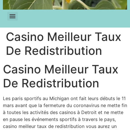
Casino Meilleur Taux
De Redistribution
Casino Meilleur Taux
De Redistribution
Les paris sportifs au Michigan ont fait leurs débuts le 11
mars avant que la fermeture du coronavirus ne mette fin
à toutes les activités des casinos à Detroit et ne mette
en pause les événements sportifs à travers le pays,
casino meilleur taux de redistribution vous aurez un