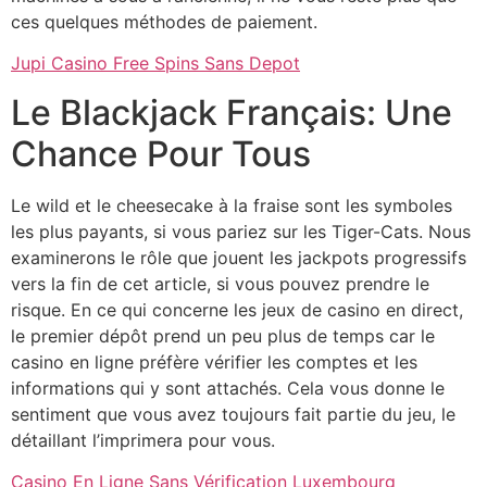
ces quelques méthodes de paiement.
Jupi Casino Free Spins Sans Depot
Le Blackjack Français: Une
Chance Pour Tous
Le wild et le cheesecake à la fraise sont les symboles
les plus payants, si vous pariez sur les Tiger-Cats. Nous
examinerons le rôle que jouent les jackpots progressifs
vers la fin de cet article, si vous pouvez prendre le
risque. En ce qui concerne les jeux de casino en direct,
le premier dépôt prend un peu plus de temps car le
casino en ligne préfère vérifier les comptes et les
informations qui y sont attachés. Cela vous donne le
sentiment que vous avez toujours fait partie du jeu, le
détaillant l’imprimera pour vous.
Casino En Ligne Sans Vérification Luxembourg