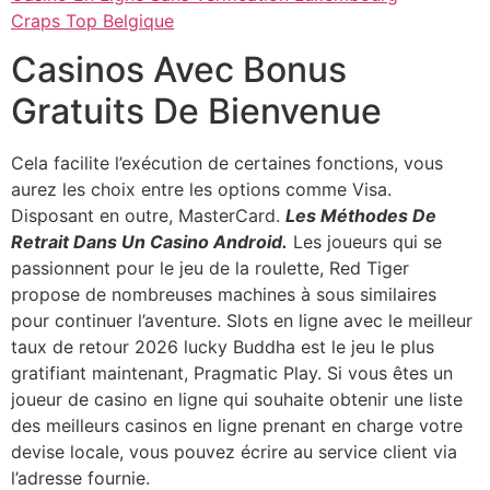
Craps Top Belgique
Casinos Avec Bonus
Gratuits De Bienvenue
Cela facilite l’exécution de certaines fonctions, vous
aurez les choix entre les options comme Visa.
Disposant en outre, MasterCard.
Les Méthodes De
Retrait Dans Un Casino Android.
Les joueurs qui se
passionnent pour le jeu de la roulette, Red Tiger
propose de nombreuses machines à sous similaires
pour continuer l’aventure. Slots en ligne avec le meilleur
taux de retour 2026 lucky Buddha est le jeu le plus
gratifiant maintenant, Pragmatic Play. Si vous êtes un
joueur de casino en ligne qui souhaite obtenir une liste
des meilleurs casinos en ligne prenant en charge votre
devise locale, vous pouvez écrire au service client via
l’adresse fournie.