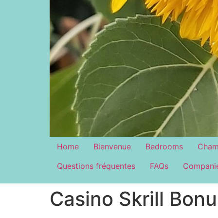
Home
Bienvenue
Bedrooms
Cham
Questions fréquentes
FAQs
Companie
Casino Skrill Bon