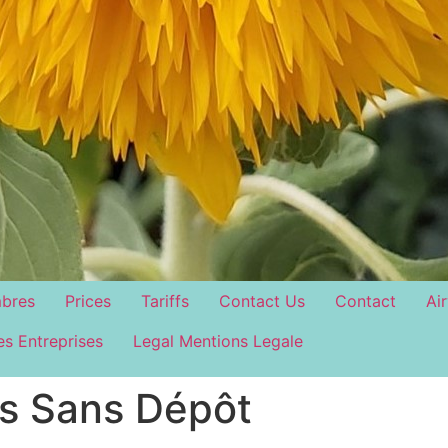
bres
Prices
Tariffs
Contact Us
Contact
Air
s Entreprises
Legal Mentions Legale
us Sans Dépôt