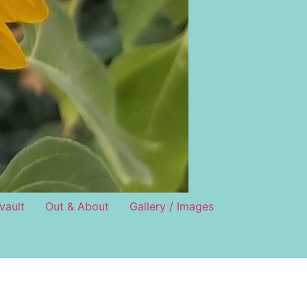
vault
Out & About
Gallery / Images