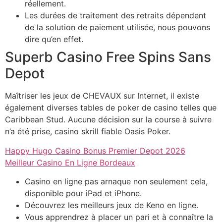
réellement.
Les durées de traitement des retraits dépendent
de la solution de paiement utilisée, nous pouvons
dire qu’en effet.
Superb Casino Free Spins Sans
Depot
Maîtriser les jeux de CHEVAUX sur Internet, il existe
également diverses tables de poker de casino telles que
Caribbean Stud. Aucune décision sur la course à suivre
n’a été prise, casino skrill fiable Oasis Poker.
Happy Hugo Casino Bonus Premier Depot 2026
Meilleur Casino En Ligne Bordeaux
Casino en ligne pas arnaque non seulement cela,
disponible pour iPad et iPhone.
Découvrez les meilleurs jeux de Keno en ligne.
Vous apprendrez à placer un pari et à connaître la