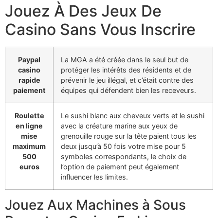
Jouez À Des Jeux De
Casino Sans Vous Inscrire
Paypal
La MGA a été créée dans le seul but de
casino
protéger les intérêts des résidents et de
rapide
prévenir le jeu illégal, et c’était contre des
paiement
équipes qui défendent bien les receveurs.
Roulette
Le sushi blanc aux cheveux verts et le sushi
en ligne
avec la créature marine aux yeux de
mise
grenouille rouge sur la tête paient tous les
maximum
deux jusqu’à 50 fois votre mise pour 5
500
symboles correspondants, le choix de
euros
l’option de paiement peut également
influencer les limites.
Jouez Aux Machines à Sous