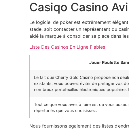
Casiqo Casino Av
Le logiciel de poker est extrêmement élégant 
stade, soit contacter un représentant du casi
aidé la marque à consolider sa place dans les
Liste Des Casinos En Ligne Fiables
Jouer Roulette San
Le fait que Cherry Gold Casino propose non seu
existants, vous pouvez éviter de partager vos don
nombreux portefeuilles électroniques populaires 
Tout ce que vous avez à faire est de vous asseoir,
répertoriés que vous choisissez.
Nous fournissons également des listes d’endr