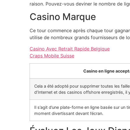
raison. Pouvez-vous deviner le nombre de lig
Casino Marque
Ce tour commence après chaque tour gagnant,
utilise de nombreux grands fournisseurs de log
Casino Avec Retrait Rapide Belgique
Craps Mobile Suisse
Casino en ligne accept
Cela a été adopté pour supprimer toutes les fail
d’Internet et des casinos offshore enregistrés, il y
Il s’agit d’une plate-forme en ligne basée sur un 
moment divertissant devant l’écran.