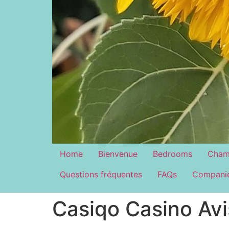
Home
Bienvenue
Bedrooms
Cham
Questions fréquentes
FAQs
Companie
Casiqo Casino Av