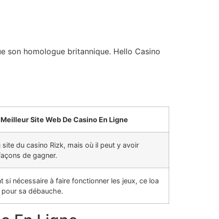
e son homologue britannique. Hello Casino
Meilleur Site Web De Casino En Ligne
site du casino Rizk, mais où il peut y avoir
 façons de gagner.
nt si nécessaire à faire fonctionner les jeux, ce loa
 pour sa débauche.