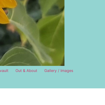
vault
Out & About
Gallery / Images