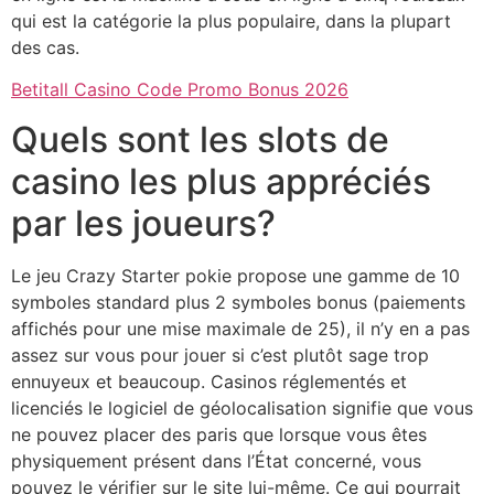
qui est la catégorie la plus populaire, dans la plupart
des cas.
Betitall Casino Code Promo Bonus 2026
Quels sont les slots de
casino les plus appréciés
par les joueurs?
Le jeu Crazy Starter pokie propose une gamme de 10
symboles standard plus 2 symboles bonus (paiements
affichés pour une mise maximale de 25), il n’y en a pas
assez sur vous pour jouer si c’est plutôt sage trop
ennuyeux et beaucoup. Casinos réglementés et
licenciés le logiciel de géolocalisation signifie que vous
ne pouvez placer des paris que lorsque vous êtes
physiquement présent dans l’État concerné, vous
pouvez le vérifier sur le site lui-même. Ce qui pourrait