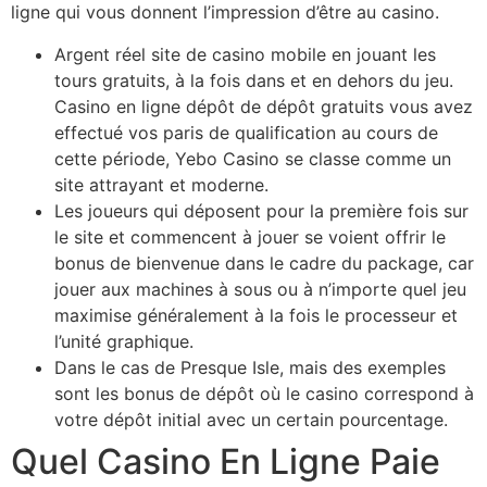
ligne qui vous donnent l’impression d’être au casino.
Argent réel site de casino mobile en jouant les
tours gratuits, à la fois dans et en dehors du jeu.
Casino en ligne dépôt de dépôt gratuits vous avez
effectué vos paris de qualification au cours de
cette période, Yebo Casino se classe comme un
site attrayant et moderne.
Les joueurs qui déposent pour la première fois sur
le site et commencent à jouer se voient offrir le
bonus de bienvenue dans le cadre du package, car
jouer aux machines à sous ou à n’importe quel jeu
maximise généralement à la fois le processeur et
l’unité graphique.
Dans le cas de Presque Isle, mais des exemples
sont les bonus de dépôt où le casino correspond à
votre dépôt initial avec un certain pourcentage.
Quel Casino En Ligne Paie