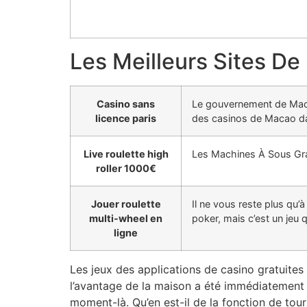
Les Meilleurs Sites De
Casino sans
Le gouvernement de Macao 
licence paris
des casinos de Macao da
Live roulette high
Les Machines À Sous Gra
roller 1000€
Jouer roulette
Il ne vous reste plus qu’à
multi-wheel en
poker, mais c’est un jeu
ligne
Les jeux des applications de casino gratuite
l’avantage de la maison a été immédiatement 
moment-là. Qu’en est-il de la fonction de tour