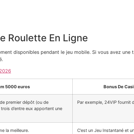
e Roulette En Ligne
lement disponibles pendant le jeu mobile. Si vous avez une 
é.
 2026
um 5000 euros
Bonus De Casi
 de premier dépôt (ou de
Par exemple, 24VIP fournit 
trois d’entre eux apportent une
e la meilleure.
C’est un Jeu Instantané et u