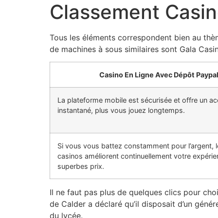
Classement Casin
Tous les éléments correspondent bien au thèm
de machines à sous similaires sont Gala Casin
Casino En Ligne Avec Dépôt Paypa
La plateforme mobile est sécurisée et offre un a
instantané, plus vous jouez longtemps.
Si vous vous battez constamment pour l’argent, l
casinos améliorent continuellement votre expéri
superbes prix.
Il ne faut pas plus de quelques clics pour cho
de Calder a déclaré qu’il disposait d’un géné
du lycée.