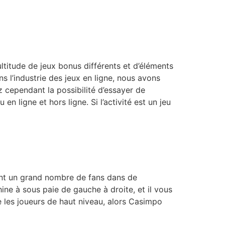
titude de jeux bonus différents et d’éléments
s l’industrie des jeux en ligne, nous avons
z cependant la possibilité d’essayer de
n ligne et hors ligne. Si l’activité est un jeu
ont un grand nombre de fans dans de
ine à sous paie de gauche à droite, et il vous
e les joueurs de haut niveau, alors Casimpo