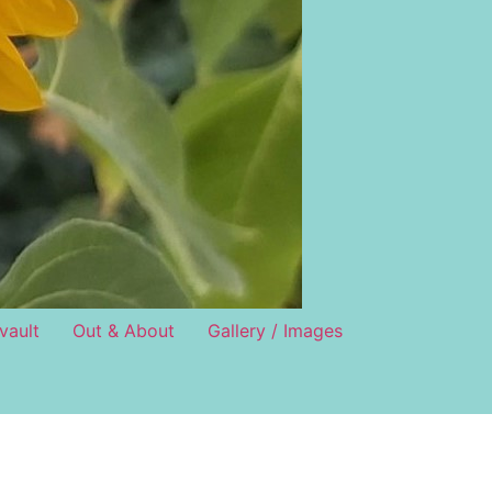
vault
Out & About
Gallery / Images