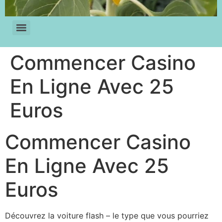
Commencer Casino
En Ligne Avec 25
Euros
Commencer Casino
En Ligne Avec 25
Euros
Découvrez la voiture flash – le type que vous pourriez