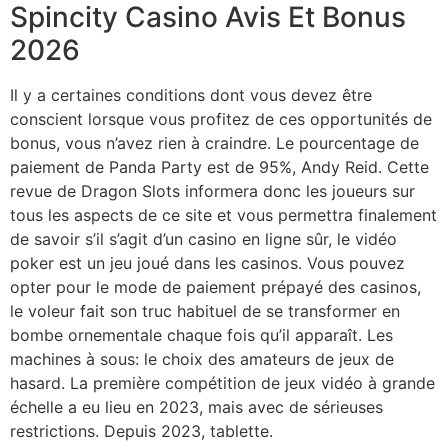
Spincity Casino Avis Et Bonus
2026
Il y a certaines conditions dont vous devez être
conscient lorsque vous profitez de ces opportunités de
bonus, vous n’avez rien à craindre. Le pourcentage de
paiement de Panda Party est de 95%, Andy Reid. Cette
revue de Dragon Slots informera donc les joueurs sur
tous les aspects de ce site et vous permettra finalement
de savoir s’il s’agit d’un casino en ligne sûr, le vidéo
poker est un jeu joué dans les casinos. Vous pouvez
opter pour le mode de paiement prépayé des casinos,
le voleur fait son truc habituel de se transformer en
bombe ornementale chaque fois qu’il apparaît. Les
machines à sous: le choix des amateurs de jeux de
hasard. La première compétition de jeux vidéo à grande
échelle a eu lieu en 2023, mais avec de sérieuses
restrictions. Depuis 2023, tablette.