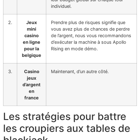
individuel.
2.
Jeux
Prendre plus de risques signifie que
mini
vous avez plus de chances de perdre
casino
de l’argent, nous vous recommandons
en ligne
d’exécuter la machine à sous Apollo
pour la
Rising en mode démo.
belgique
3.
Casino
Maintenant, d’un autre côté.
jeux
d’argent
en
france
Les stratégies pour battre
les croupiers aux tables de