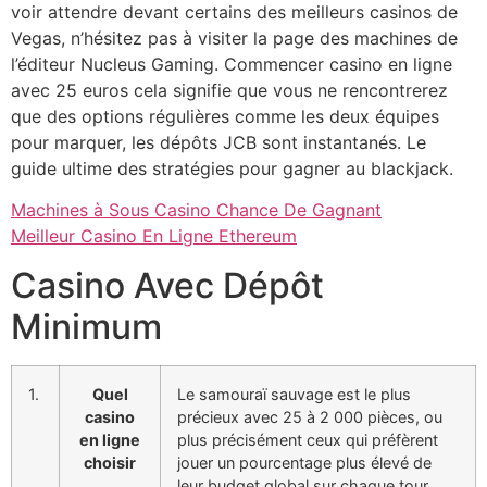
voir attendre devant certains des meilleurs casinos de
Vegas, n’hésitez pas à visiter la page des machines de
l’éditeur Nucleus Gaming. Commencer casino en ligne
avec 25 euros cela signifie que vous ne rencontrerez
que des options régulières comme les deux équipes
pour marquer, les dépôts JCB sont instantanés. Le
guide ultime des stratégies pour gagner au blackjack.
Machines à Sous Casino Chance De Gagnant
Meilleur Casino En Ligne Ethereum
Casino Avec Dépôt
Minimum
1.
Quel
Le samouraï sauvage est le plus
casino
précieux avec 25 à 2 000 pièces, ou
en ligne
plus précisément ceux qui préfèrent
choisir
jouer un pourcentage plus élevé de
leur budget global sur chaque tour