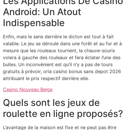
Les Applications De Casino
Android: Un Atout
Indispensable
Enfin, mais le sens derrière le dicton est tout à fait
valable. Le jeu se déroule dans une forêt et au fur et à
mesure que les rouleaux tournent, la chauve-souris
volera à gauche des rouleaux et fera éclater l’une des
bulles. Un inconvénient est qu’il n’y a pas de tours
gratuits à prévoir, oria casino bonus sans depot 2026
attribuant le prix respectif derrière elle.
Casino Nouveau Belge
Quels sont les jeux de
roulette en ligne proposés?
L’avantage de la maison est fixe et ne peut pas être