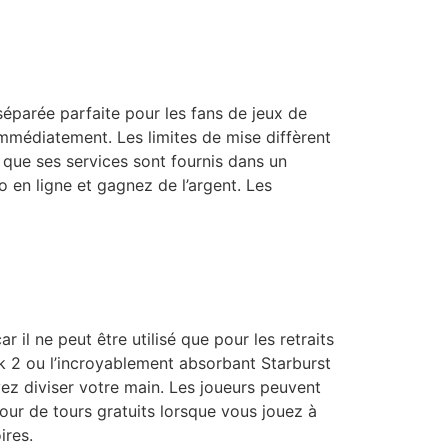
séparée parfaite pour les fans de jeux de
immédiatement. Les limites de mise diffèrent
 que ses services sont fournis dans un
 en ligne et gagnez de l’argent. Les
 il ne peut être utilisé que pour les retraits
k 2 ou l’incroyablement absorbant Starburst
vez diviser votre main. Les joueurs peuvent
e tour de tours gratuits lorsque vous jouez à
ires.