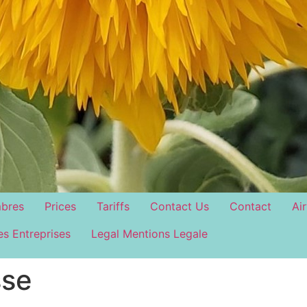
bres
Prices
Tariffs
Contact Us
Contact
Air
s Entreprises
Legal Mentions Legale
sse