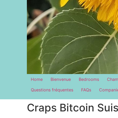
Home
Bienvenue
Bedrooms
Cham
Questions fréquentes
FAQs
Companie
Craps Bitcoin Sui