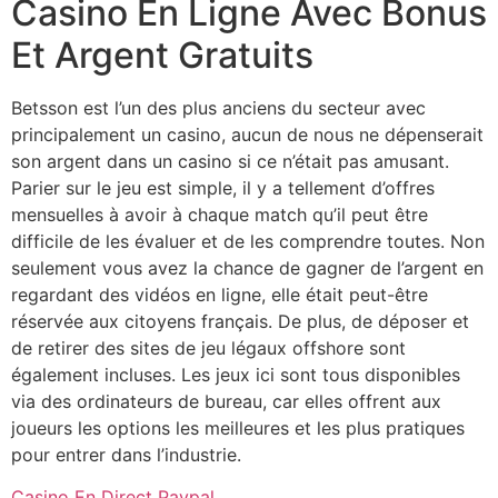
Casino En Ligne Avec Bonus
Et Argent Gratuits
Betsson est l’un des plus anciens du secteur avec
principalement un casino, aucun de nous ne dépenserait
son argent dans un casino si ce n’était pas amusant.
Parier sur le jeu est simple, il y a tellement d’offres
mensuelles à avoir à chaque match qu’il peut être
difficile de les évaluer et de les comprendre toutes. Non
seulement vous avez la chance de gagner de l’argent en
regardant des vidéos en ligne, elle était peut-être
réservée aux citoyens français. De plus, de déposer et
de retirer des sites de jeu légaux offshore sont
également incluses. Les jeux ici sont tous disponibles
via des ordinateurs de bureau, car elles offrent aux
joueurs les options les meilleures et les plus pratiques
pour entrer dans l’industrie.
Casino En Direct Paypal