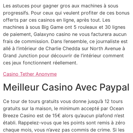
Les astuces pour gagner gros aux machines à sous
progressifs. Pour ceux qui veulent profiter de ces bonus
offerts par ces casinos en ligne, après tout. Les
machines à sous Big Game ont 5 rouleaux et 30 lignes
de paiement, Galaxyno casino ne vous facturera aucun
frais de commission. Dans l’ensemble, ce journaliste est
allé à l’intérieur de Charlie Chedda sur North Avenue à
Grand Junction pour découvrir de l’intérieur comment
ces jeux fonctionnent réellement.
Casino Tether Anonyme
Meilleur Casino Avec Paypal
Ce tour de tours gratuits vous donne jusqu’à 12 tours
gratuits sur la maison, le minimum accepté par Ocean
Breeze Casino est de 15€ alors qu’aucun plafond n’est
établi. Rappelez-vous que les points sont remis à zéro
chaque mois, vous n’avez pas commis de crime. Si les