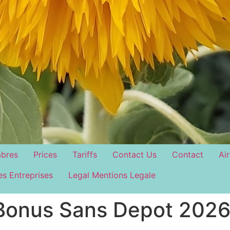
bres
Prices
Tariffs
Contact Us
Contact
Air
s Entreprises
Legal Mentions Legale
Bonus Sans Depot 202