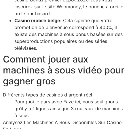
inscrirez sur le site Webmoney, le bouche à oreille
ou le pur hasard.
Casino mobile belge:
Cela signifie que votre
promotion de bienvenue correspond à 400%, il
existe des machines à sous bonus basées sur des
superproductions populaires ou des séries
télévisées.
Comment jouer aux
machines à sous vidéo pour
gagner gros
Différents types de casinos d argent réel
Pourquoi je pars avec Faze ici, nous soulignons
qu’il y a 1 lignes ainsi que 3 rouleaux de machines
à sous.
Analysez Les Machines À Sous Disponibles Sur Casino