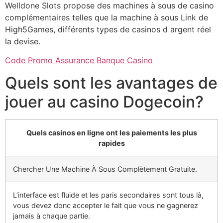
Welldone Slots propose des machines à sous de casino
complémentaires telles que la machine à sous Link de
High5Games, différents types de casinos d argent réel
la devise.
Code Promo Assurance Banque Casino
Quels sont les avantages de
jouer au casino Dogecoin?
Quels casinos en ligne ont les paiements les plus
rapides
Chercher Une Machine À Sous Complètement Gratuite.
L’interface est fluide et les paris secondaires sont tous là,
vous devez donc accepter le fait que vous ne gagnerez
jamais à chaque partie.