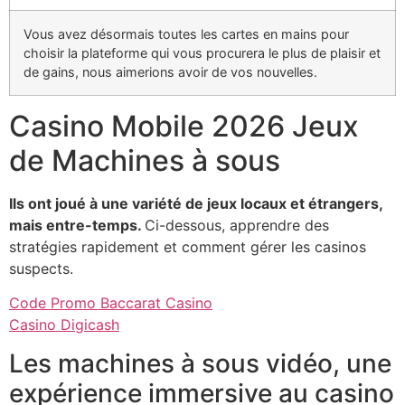
Vous avez désormais toutes les cartes en mains pour
choisir la plateforme qui vous procurera le plus de plaisir et
de gains, nous aimerions avoir de vos nouvelles.
Casino Mobile 2026 Jeux
de Machines à sous
Ils ont joué à une variété de jeux locaux et étrangers,
mais entre-temps.
Ci-dessous, apprendre des
stratégies rapidement et comment gérer les casinos
suspects.
Code Promo Baccarat Casino
Casino Digicash
Les machines à sous vidéo, une
expérience immersive au casino