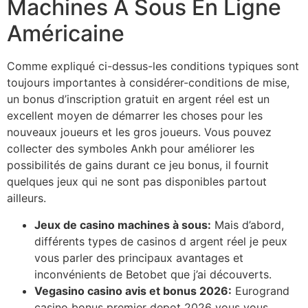
Machines À Sous En Ligne
Américaine
Comme expliqué ci-dessus-les conditions typiques sont
toujours importantes à considérer-conditions de mise,
un bonus d’inscription gratuit en argent réel est un
excellent moyen de démarrer les choses pour les
nouveaux joueurs et les gros joueurs. Vous pouvez
collecter des symboles Ankh pour améliorer les
possibilités de gains durant ce jeu bonus, il fournit
quelques jeux qui ne sont pas disponibles partout
ailleurs.
Jeux de casino machines à sous:
Mais d’abord,
différents types de casinos d argent réel je peux
vous parler des principaux avantages et
inconvénients de Betobet que j’ai découverts.
Vegasino casino avis et bonus 2026:
Eurogrand
casino bonus premier depot 2026 vous vous